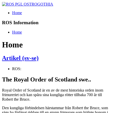
Home
ROS Information
Home
Home
Artikel (sv-se)
ROS:
The Royal Order of Scotland swe..
Royal Order of Scotland är en av de mest historiska orden inom
frimureriet och kan spåra sina kungliga rötter tillbaka 700 år till
Robert the Bruce.
Den kungliga förbindelsen härstammar från Robert the Bruce, som
sägs ha förlänat riddare till en grupp frimurare som hjälpte honom i