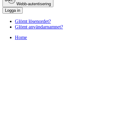
Webb-autentisering
Logga in
Glömt lösenordet?
Glömt användarnamnet?
Home